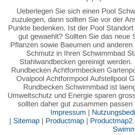
Ueberlegen Sie sich einen Pool Sc
zuzulegen, dann sollten Sie vor der An
Punkte bedenken. Ist der Pool Standor
gut gewaehlt? Sollten Sie das neue
Pflanzen sowie Baeumen und anderen 
Schmutz in Ihren Schwimmbad Stah
Stahlwandbecken gereinigt werden. D
Rundbecken Achtformbecken Gartenpo
Ovalpool Achtformpool Aufstellpool G
Rundbecken Schwimmbad ist laengs
Umweltschutz und Energie sparen gross
sollten daher gut zusammen passen dam
Impressum
|
Nutzungsbed
|
Sitemap
|
Productmap
|
Productmap2
Swimm